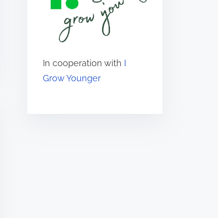
In cooperation with
I
Grow Younger