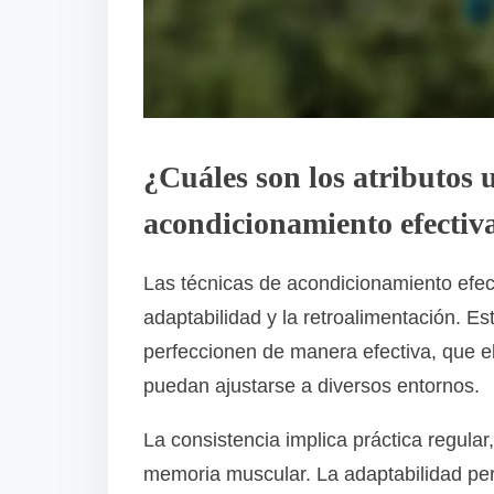
¿Cuáles son los atributos u
acondicionamiento efectiv
Las técnicas de acondicionamiento efect
adaptabilidad y la retroalimentación. E
perfeccionen de manera efectiva, que e
puedan ajustarse a diversos entornos.
La consistencia implica práctica regular
memoria muscular. La adaptabilidad per