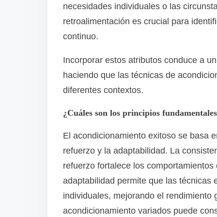
necesidades individuales o las circunst
retroalimentación es crucial para identi
continuo.
Incorporar estos atributos conduce a un
haciendo que las técnicas de acondicio
diferentes contextos.
¿Cuáles son los principios fundamentale
El acondicionamiento exitoso se basa e
refuerzo y la adaptabilidad. La consiste
refuerzo fortalece los comportamiento
adaptabilidad permite que las técnicas
individuales, mejorando el rendimiento 
acondicionamiento variados puede conso