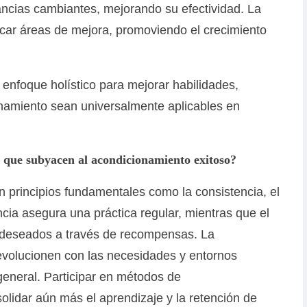
ancias cambiantes, mejorando su efectividad. La
ficar áreas de mejora, promoviendo el crecimiento
 enfoque holístico para mejorar habilidades,
namiento sean universalmente aplicables en
s que subyacen al acondicionamiento exitoso?
n principios fundamentales como la consistencia, el
ncia asegura una práctica regular, mientras que el
s deseados a través de recompensas. La
 evolucionen con las necesidades y entornos
general. Participar en métodos de
lidar aún más el aprendizaje y la retención de