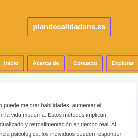
plandecalidadsns.es
Inicio
Acerca de
Contacto
Explorar
o puede mejorar habilidades, aumentar el
 en la vida moderna. Estos métodos implican
dualizado y retroalimentación en tiempo real. Al
iencia psicológica, los individuos pueden responder