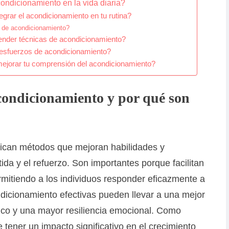
ndicionamiento en la vida diaria?
egrar el acondicionamiento en tu rutina?
n de acondicionamiento?
ender técnicas de acondicionamiento?
 esfuerzos de acondicionamiento?
ejorar tu comprensión del acondicionamiento?
acondicionamiento y por qué son
lican métodos que mejoran habilidades y
tida y el refuerzo. Son importantes porque facilitan
rmitiendo a los individuos responder eficazmente a
ndicionamiento efectivas pueden llevar a una mejor
sico y una mayor resiliencia emocional. Como
 tener un impacto significativo en el crecimiento