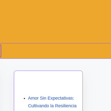
Descubrir una publicación
aleatoria
Amor Sin Expectativas:
Cultivando la Resiliencia