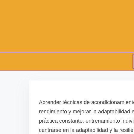
S
k
i
Aprender técnicas de acondicionamient
p
rendimiento y mejorar la adaptabilidad
t
práctica constante, entrenamiento indivi
o
centrarse en la adaptabilidad y la resil
c