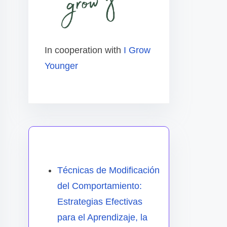
In cooperation with
I Grow
Younger
También te puede gustar
Técnicas de Modificación
del Comportamiento:
Estrategias Efectivas
para el Aprendizaje, la