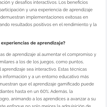
ación y desafíos interactivos. Los beneficios
articipación y una experiencia de aprendizaje
o demuestran implementaciones exitosas en
ando resultados positivos en el rendimiento y la
 experiencias de aprendizaje?
ias de aprendizaje al aumentar el compromiso y
milares a los de los juegos, como puntos,
l aprendizaje sea interactivo. Estas técnicas
a información y a un entorno educativo más
 muestran que el aprendizaje gamificado puede
udiantes hasta en un 60%. Además, la
ogro, animando a los aprendices a avanzar a su
Este enfoque no solo mejora la adquisición de