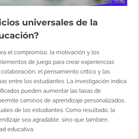
cios universales de la
ducación?
ra el compromiso, la motivación y los
 elementos de juego para crear experiencias
 colaboración, el pensamiento crítico y las
s entre los estudiantes. La investigación indica
ificados pueden aumentar las tasas de
permite caminos de aprendizaje personalizados,
uales de los estudiantes. Como resultado, la
endizaje sea agradable, sino que también
dad educativa.