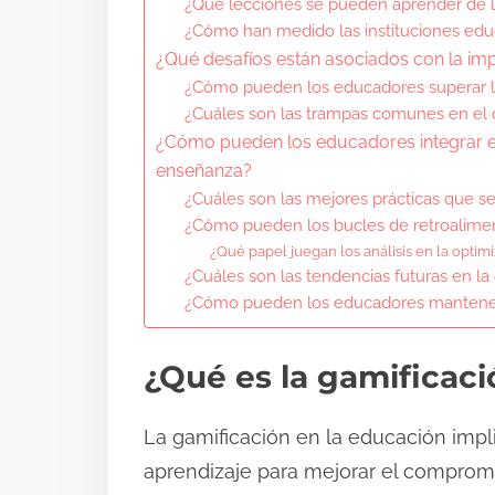
¿Qué lecciones se pueden aprender de l
¿Cómo han medido las instituciones educ
¿Qué desafíos están asociados con la im
¿Cómo pueden los educadores superar la 
¿Cuáles son las trampas comunes en el 
¿Cómo pueden los educadores integrar ef
enseñanza?
¿Cuáles son las mejores prácticas que s
¿Cómo pueden los bucles de retroalimen
¿Qué papel juegan los análisis en la optim
¿Cuáles son las tendencias futuras en la
¿Cómo pueden los educadores manteners
¿Qué es la gamificaci
La gamificación en la educación impl
aprendizaje para mejorar el compromi