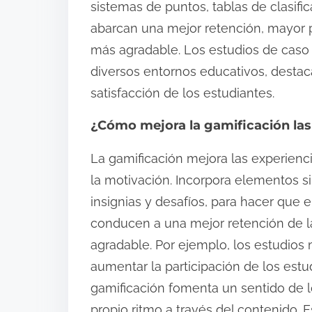
sistemas de puntos, tablas de clasific
abarcan una mejor retención, mayor p
más agradable. Los estudios de cas
diversos entornos educativos, destac
satisfacción de los estudiantes.
¿Cómo mejora la gamificación las
La gamificación mejora las experienc
la motivación. Incorpora elementos si
insignias y desafíos, para hacer que e
conducen a una mejor retención de l
agradable. Por ejemplo, los estudios
aumentar la participación de los est
gamificación fomenta un sentido de l
propio ritmo a través del contenido. 