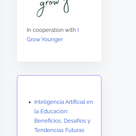
In cooperation with
I
Grow Younger
También te puede gustar
Inteligencia Artificial en
la Educación:
Beneficios, Desafíos y
Tendencias Futuras