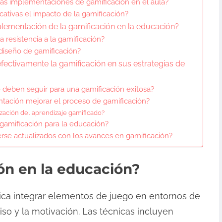
as implementaciones de gamificación en el aula?
ativas el impacto de la gamificación?
plementación de la gamificación en la educación?
resistencia a la gamificación?
diseño de gamificación?
ectivamente la gamificación en sus estrategias de
e deben seguir para una gamificación exitosa?
tación mejorar el proceso de gamificación?
ización del aprendizaje gamificado?
 gamificación para la educación?
e actualizados con los avances en gamificación?
ón en la educación?
ica integrar elementos de juego en entornos de
so y la motivación. Las técnicas incluyen