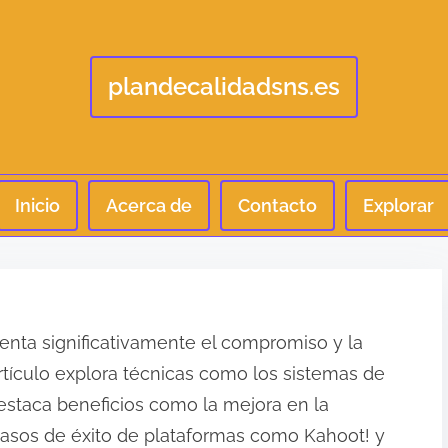
plandecalidadsns.es
Inicio
Acerca de
Contacto
Explorar
enta significativamente el compromiso y la
rtículo explora técnicas como los sistemas de
 destaca beneficios como la mejora en la
a casos de éxito de plataformas como Kahoot! y