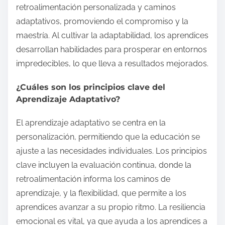
retroalimentación personalizada y caminos
adaptativos, promoviendo el compromiso y la
maestría. Al cultivar la adaptabilidad, los aprendices
desarrollan habilidades para prosperar en entornos
impredecibles, lo que lleva a resultados mejorados.
¿Cuáles son los principios clave del
Aprendizaje Adaptativo?
El aprendizaje adaptativo se centra en la
personalización, permitiendo que la educación se
ajuste a las necesidades individuales. Los principios
clave incluyen la evaluación continua, donde la
retroalimentación informa los caminos de
aprendizaje, y la flexibilidad, que permite a los
aprendices avanzar a su propio ritmo. La resiliencia
emocional es vital, ya que ayuda a los aprendices a