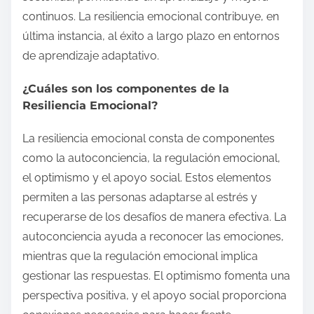
continuos. La resiliencia emocional contribuye, en
última instancia, al éxito a largo plazo en entornos
de aprendizaje adaptativo.
¿Cuáles son los componentes de la
Resiliencia Emocional?
La resiliencia emocional consta de componentes
como la autoconciencia, la regulación emocional,
el optimismo y el apoyo social. Estos elementos
permiten a las personas adaptarse al estrés y
recuperarse de los desafíos de manera efectiva. La
autoconciencia ayuda a reconocer las emociones,
mientras que la regulación emocional implica
gestionar las respuestas. El optimismo fomenta una
perspectiva positiva, y el apoyo social proporciona